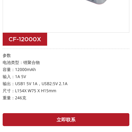
CF-12000X
参数
电池类型：锂聚合物
容量：12000mAh
输入：1A 5V
输出：USB1 5V 1A，USB2:5V 2.1A
尺寸：L154X W75 X H15mm
重量：246克
立即联系