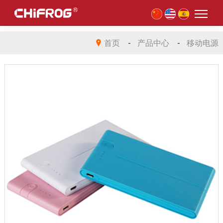
首页
-
产品中心
-
移动电源