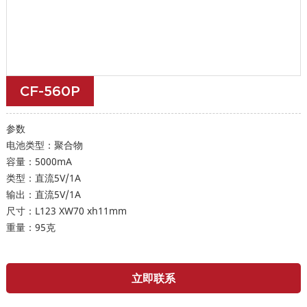
CF-560P
参数
电池类型：聚合物
容量：5000mA
类型：直流5V/1A
输出：直流5V/1A
尺寸：L123 XW70 xh11mm
重量：95克
立即联系