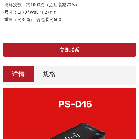
-循环次数：约1000次（之后衰减70%）
-尺寸：L170*W80*H27mm
-重量：约300g，含包装约600
立即联系
详情
规格