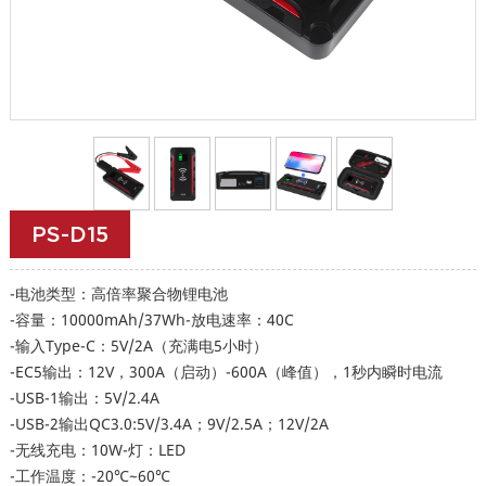
PS-D15
-电池类型：高倍率聚合物锂电池
-容量：10000mAh/37Wh-放电速率：40C
-输入Type-C：5V/2A（充满电5小时）
-EC5输出：12V，300A（启动）-600A（峰值），1秒内瞬时电流
-USB-1输出：5V/2.4A
-USB-2输出QC3.0:5V/3.4A；9V/2.5A；12V/2A
-无线充电：10W-灯：LED
-工作温度：-20℃~60℃