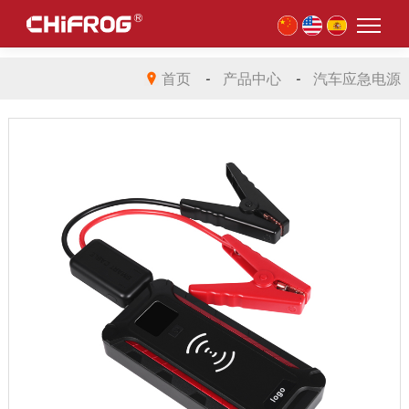
首页
-
产品中心
-
汽车应急电源