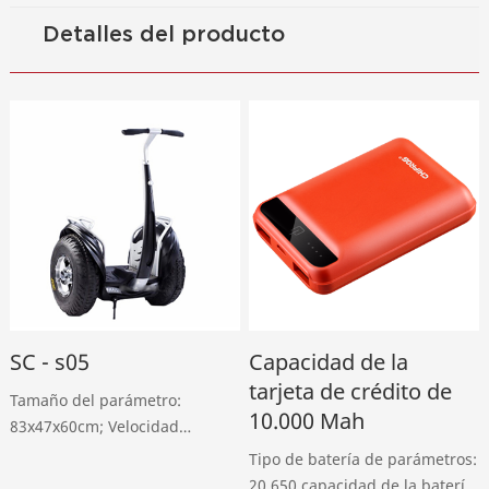
Detalles del producto
SC - s05
Capacidad de la
tarjeta de crédito de
Tamaño del parámetro:
10.000 Mah
83x47x60cm; Velocidad
máxima de crucero: 18km / h;
Tipo de batería de parámetros:
Capacidad de carga: 125 kg;
20.650 capacidad de la batería