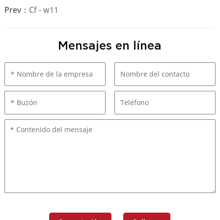
Prev：
Cf - w11
Mensajes en línea