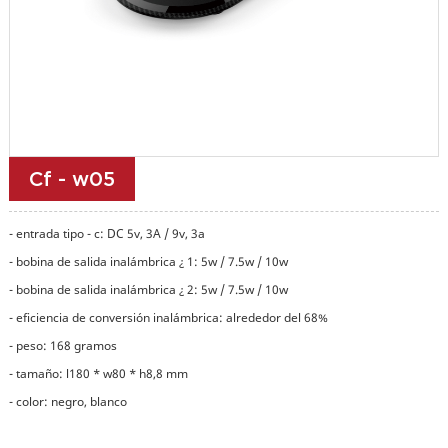
Cf - w05
- entrada tipo - c: DC 5v, 3A / 9v, 3a
- bobina de salida inalámbrica ¿ 1: 5w / 7.5w / 10w
- bobina de salida inalámbrica ¿ 2: 5w / 7.5w / 10w
- eficiencia de conversión inalámbrica: alrededor del 68%
- peso: 168 gramos
- tamaño: l180 * w80 * h8,8 mm
- color: negro, blanco