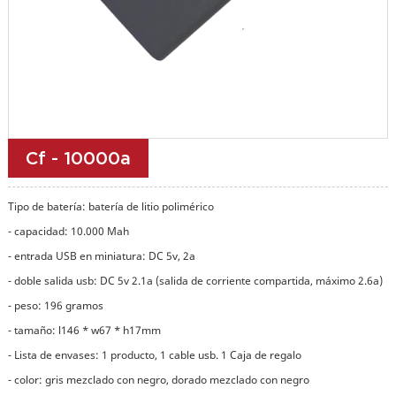
Cf - 10000a
Tipo de batería: batería de litio polimérico
- capacidad: 10.000 Mah
- entrada USB en miniatura: DC 5v, 2a
- doble salida usb: DC 5v 2.1a (salida de corriente compartida, máximo 2.6a)
- peso: 196 gramos
- tamaño: l146 * w67 * h17mm
- Lista de envases: 1 producto, 1 cable usb. 1 Caja de regalo
- color: gris mezclado con negro, dorado mezclado con negro