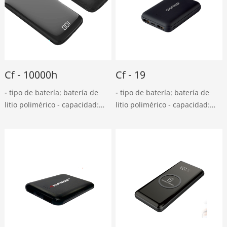
Cf - 10000h
Cf - 19
- tipo de batería: batería de
- tipo de batería: batería de
litio polimérico - capacidad:
litio polimérico - capacidad:
10000mah - entrada USB en
10000mah - entrada USB en
miniatura: DC 5v, entrada 2A -
miniatura: DC 5v, entrada 2A -
tipo - c: DC 5v, salida 2A - usb:
tipo - c: DC 5v, 1.5a - salida
DC 5v, salida 2.4a - tipo - ……
USB doble: dc5v, salida tipo
2a……