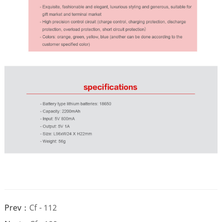
Prev：
Cf - 112