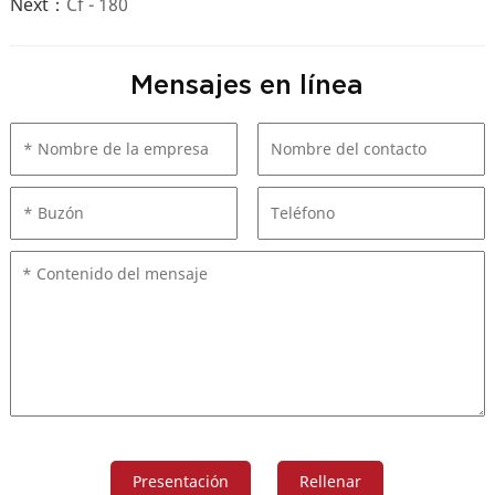
Next：
Cf - 180
Mensajes en línea