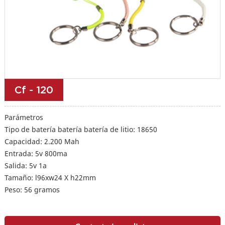
Cf - 120
Parámetros
Tipo de batería batería batería de litio: 18650
Capacidad: 2.200 Mah
Entrada: 5v 800ma
Salida: 5v 1a
Tamaño: l96xw24 X h22mm
Peso: 56 gramos