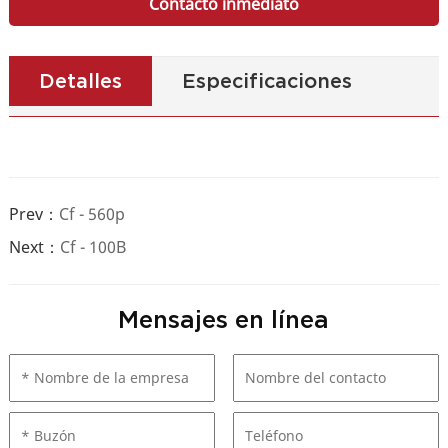
Contacto inmediato
Detalles
Especificaciones
Prev：
Cf - 560p
Next：
Cf - 100B
Mensajes en línea