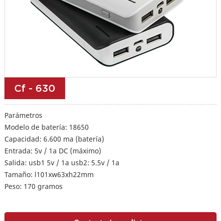
Cf - 630
Parámetros
Modelo de batería: 18650
Capacidad: 6.600 ma (batería)
Entrada: 5v / 1a DC (máximo)
Salida: usb1 5v / 1a usb2: 5.5v / 1a
Tamaño: l101xw63xh22mm
Peso: 170 gramos