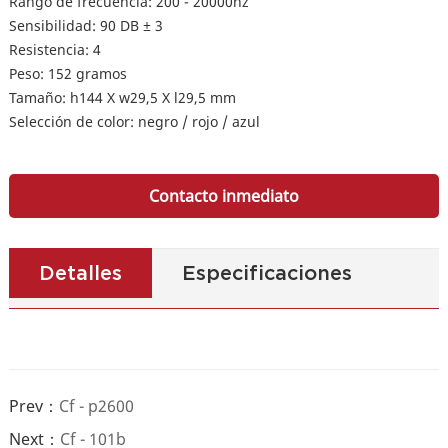
Rango de frecuencia: 200 - 20000hz
Sensibilidad: 90 DB ± 3
Resistencia: 4
Peso: 152 gramos
Tamaño: h144 X w29,5 X l29,5 mm
Selección de color: negro / rojo / azul
Contacto inmediato
Detalles
Especificaciones
Prev：
Cf - p2600
Next：
Cf - 101b