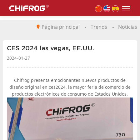
Página principal
-
Trends
-
Noticias
CES 2024 las vegas, EE.UU.
2024-01-27
Chifrog presenta emocionantes nuevos productos de
diseño original en ces2024, la mayor feria de comercio de
productos electrónicos de consumo de Estados Unidos.