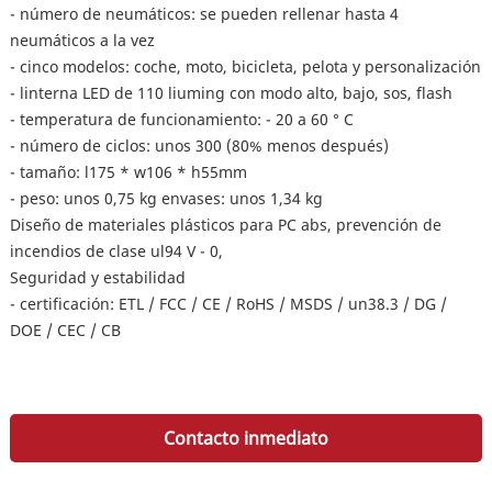
- número de neumáticos: se pueden rellenar hasta 4
neumáticos a la vez
- cinco modelos: coche, moto, bicicleta, pelota y personalización
- linterna LED de 110 liuming con modo alto, bajo, sos, flash
- temperatura de funcionamiento: - 20 a 60 ° C
- número de ciclos: unos 300 (80% menos después)
- tamaño: l175 * w106 * h55mm
- peso: unos 0,75 kg envases: unos 1,34 kg
Diseño de materiales plásticos para PC abs, prevención de
incendios de clase ul94 V - 0,
Seguridad y estabilidad
- certificación: ETL / FCC / CE / RoHS / MSDS / un38.3 / DG /
DOE / CEC / CB
Contacto inmediato