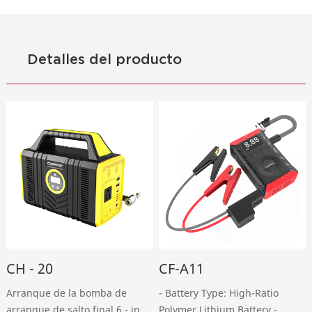
Detalles del producto
CH - 20
CF-A11
Arranque de la bomba de
- Battery Type: High-Ratio
arranque de salto final 6 - in -
Polymer Lithium Battery -