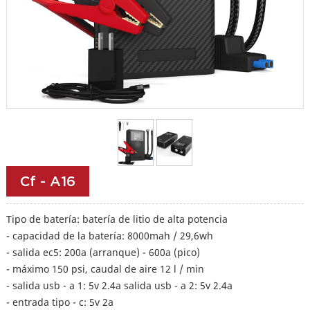
Cf - A16
Tipo de batería: batería de litio de alta potencia
- capacidad de la batería: 8000mah / 29,6wh
- salida ec5: 200a (arranque) - 600a (pico)
- máximo 150 psi, caudal de aire 12 l / min
- salida usb - a 1: 5v 2.4a salida usb - a 2: 5v 2.4a
- entrada tipo - c: 5v 2a