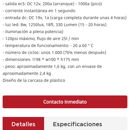
- salida ec5: DC 12v, 200a (arranque) - 1000a (pico)
- corriente instantánea en 1 segundo
- entrada dc: DC 19v, 1a (carga completa durante unas 4 horas)
- luz led: 8w, 1250lux, 18ft, 330 Lumen (15 - 20 horas)
- iluminación a plena potencia)
- 120psi máximo, flujo de aire 25l / min
- temperatura de funcionamiento: - 20 a 60 ° C
- número de ciclos: unos 1.000 (70% menos después)
- dimensiones: l198 * w100 * h175 mm
- peso: aproximadamente 1,6 kg, con un envase de
aproximadamente 2,4 kg
Diseño de la carcasa de plástico
Contacto inmediato
Detalles
Especificaciones